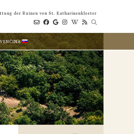
ttung der Ruinen von St. Katharinenkloster
OVENČINA