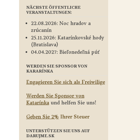
NÄCHSTE ÖFFENTLICHE
VERANSTALTUNGEN:
22.08.2026: Noc hradov a
zrúcanín
25.11.2026: Katarínkovské hody
(Bratislava)
04.04.2027: Bieľonedeľná púť
WERDEN SIE SPONSOR VON
KARARÍNKA
Engagieren Sie sich als Freiwilige
Werden Sie Sponsor von
Katarínka
und helfen Sie uns!
Geben Sie 2%
Ihrer Steuer
UNTERSTÜTZEN SIE UNS AUF
DARUJME.SK