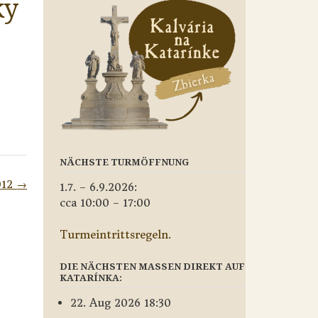
ky
NÄCHSTE TURMÖFFNUNG
012
→
1.7. – 6.9.2026:
cca 10:00 – 17:00
Turmeintrittsregeln.
DIE NÄCHSTEN MASSEN DIREKT AUF
KATARÍNKA:
22. Aug 2026 18:30