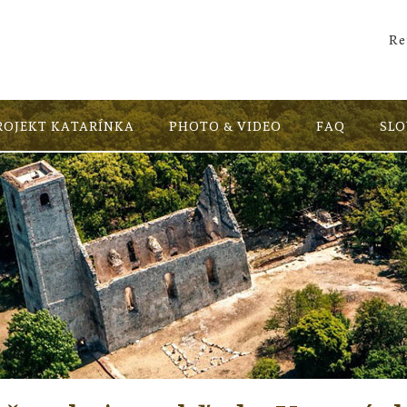
Re
ROJEKT KATARÍNKA
PHOTO & VIDEO
FAQ
SL