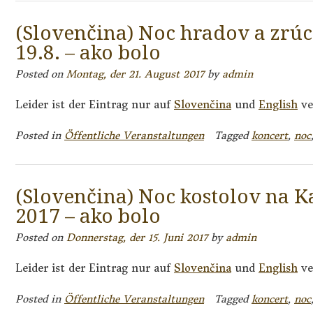
(Slovenčina) Noc hradov a zrúc
19.8. – ako bolo
Posted on
Montag, der 21. August 2017
by
admin
Leider ist der Eintrag nur auf
Slovenčina
und
English
ve
Posted in
Öffentliche Veranstaltungen
Tagged
koncert
,
noc
(Slovenčina) Noc kostolov na Ka
2017 – ako bolo
Posted on
Donnerstag, der 15. Juni 2017
by
admin
Leider ist der Eintrag nur auf
Slovenčina
und
English
ve
Posted in
Öffentliche Veranstaltungen
Tagged
koncert
,
noc