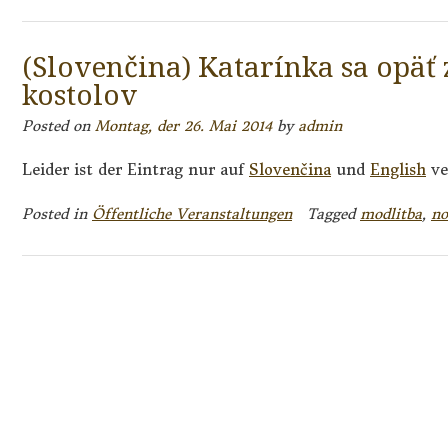
(Slovenčina) Katarínka sa opäť 
kostolov
Posted on
Montag, der 26. Mai 2014
by
admin
Leider ist der Eintrag nur auf
Slovenčina
und
English
ve
Posted in
Öffentliche Veranstaltungen
Tagged
modlitba
,
no
Posts
navigation