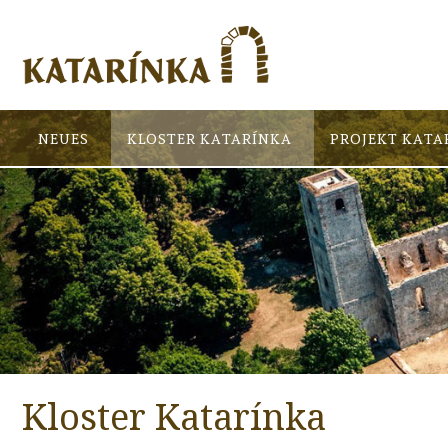
NEUES
KLOSTER KATARÍNKA
PROJEKT KATA
Kloster Katarínka