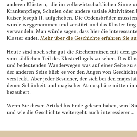
anderen Klöstern, die im volkswirtschaftlichen Sinne u
Krankenpflege, Schulen oder andere soziale Aktivitäten
Kaiser Joseph II. aufgehoben. Die Ordensbrüder mussten 
wurde weggenommen und zerstört und das Kloster fing a
verwandeln. Man würde sagen, dass hier die interessan
Kloster endet.
Mehr über die Geschichte erfahren Sie au
Heute sind noch sehr gut die Kirchenruinen mit dem 
vom südlichen Teil des Klosterflügels zu sehen. Das Klo
und bedeutenden Wanderwegen was auf einer Seite zu se
der anderen Seite blieb es vor den Augen von Geschich
versteckt. Aber jeder Besucher, der sich bei den majestä
denen Schönheit und magischer Atmosphäre mitten in d
bezaubert.
Wenn Sie diesen Artikel bis Ende gelesen haben, wird S
und wie die Geschichte weitergeht auch interessieren…