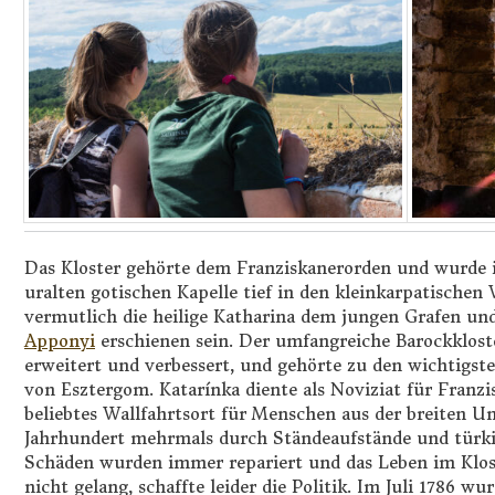
Das Kloster gehörte dem Franziskanerorden und wurde i
uralten gotischen Kapelle tief in den kleinkarpatischen 
vermutlich die heilige Katharina dem jungen Grafen u
Apponyi
erschienen sein. Der umfangreiche Barockklos
erweitert und verbessert, und gehörte zu den wichtigst
von
Esztergom. Katarínka diente als Noviziat für Franzi
beliebtes Wallfahrtsort für Menschen aus der breiten U
Jahrhundert mehrmals durch Ständeaufstände und türkisc
Schäden wurden immer repariert und das Leben im Klost
nicht gelang, schaffte leider die Politik. Im Juli 1786 w