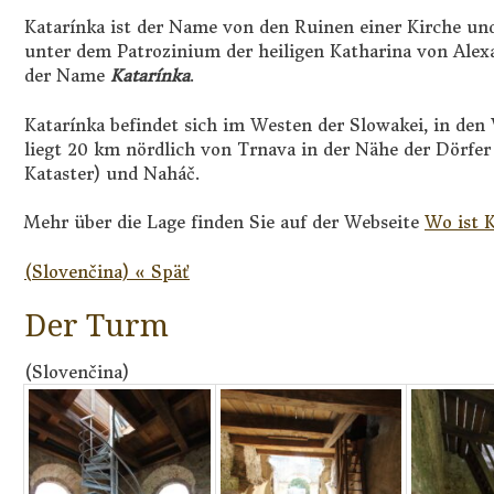
Katarínka ist der Name von den Ruinen einer Kirche und
unter dem Patrozinium der heiligen Katharina von Ale
der Name
Katarínka
.
Katarínka befindet sich im Westen der Slowakei, in den
liegt 20 km nördlich von Trnava in der Nähe der Dörfer
Kataster) und Naháč.
Mehr über die Lage finden Sie auf der Webseite
Wo ist 
(Slovenčina) « Späť
Der Turm
(Slovenčina)