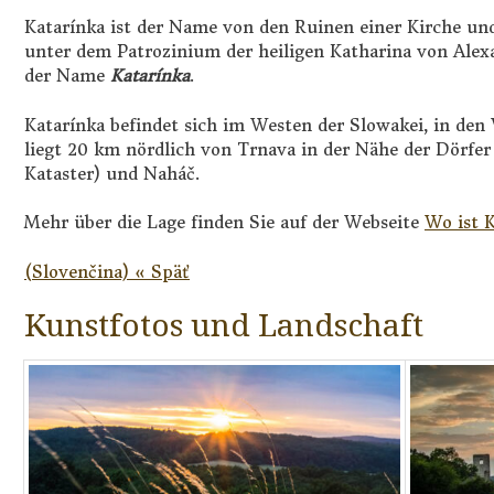
Katarínka ist der Name von den Ruinen einer Kirche und
unter dem Patrozinium der heiligen Katharina von Ale
der Name
Katarínka
.
Katarínka befindet sich im Westen der Slowakei, in den
liegt 20 km nördlich von Trnava in der Nähe der Dörfer
Kataster) und Naháč.
Mehr über die Lage finden Sie auf der Webseite
Wo ist 
(Slovenčina) « Späť
Kunstfotos und Landschaft