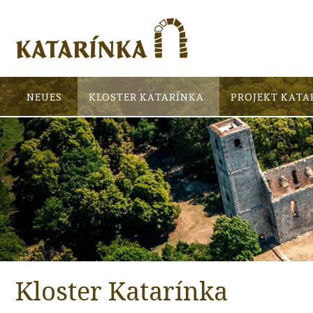
NEUES
KLOSTER KATARÍNKA
PROJEKT KATA
Kloster Katarínka