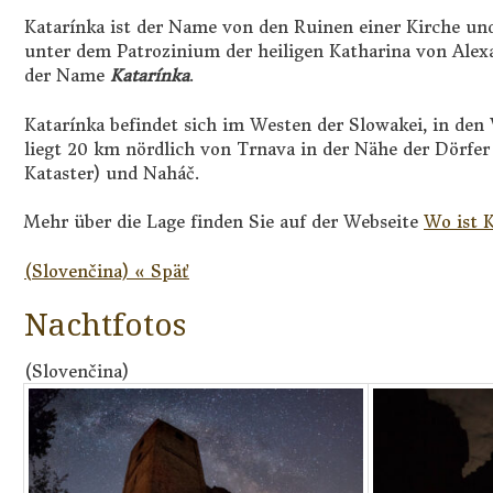
Katarínka ist der Name von den Ruinen einer Kirche und
unter dem Patrozinium der heiligen Katharina von Ale
der Name
Katarínka
.
Katarínka befindet sich im Westen der Slowakei, in den
liegt 20 km nördlich von Trnava in der Nähe der Dörfer
Kataster) und Naháč.
Mehr über die Lage finden Sie auf der Webseite
Wo ist 
(Slovenčina) « Späť
Nachtfotos
(Slovenčina)