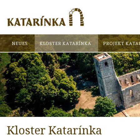
NEUES
KLOSTER KATARÍNKA
PROJEKT KATA
Kloster Katarínka