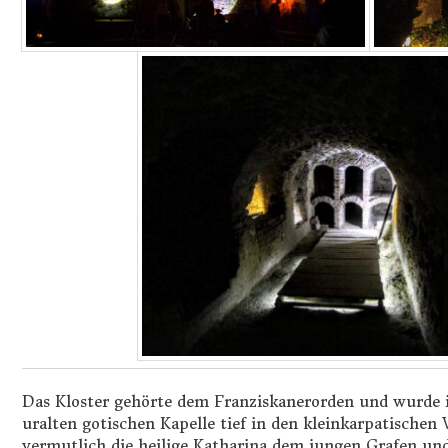
Das Kloster gehörte dem Franziskanerorden und wurde i
uralten gotischen Kapelle tief in den kleinkarpatischen 
vermutlich die heilige Katharina dem jungen Grafen u