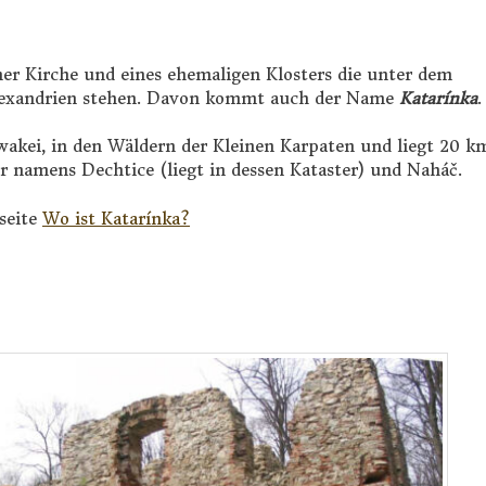
er Kirche und eines ehemaligen Klosters die unter dem
Alexandrien stehen. Davon kommt auch der Name
Katarínka
.
wakei, in den Wäldern der Kleinen Karpaten und liegt 20 k
r namens Dechtice (liegt in dessen Kataster) und Naháč.
seite
Wo ist Katarínka?