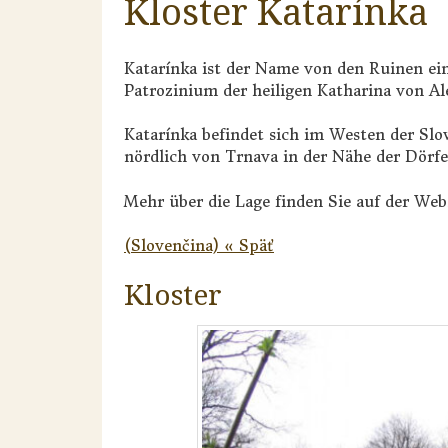
Kloster Katarínka
Katarínka ist der Name von den Ruinen ein
Patrozinium der heiligen Katharina von 
Katarínka befindet sich im Westen der Slo
nördlich von Trnava in der Nähe der Dörfe
Mehr über die Lage finden Sie auf der Web
(Slovenčina) « Späť
Kloster