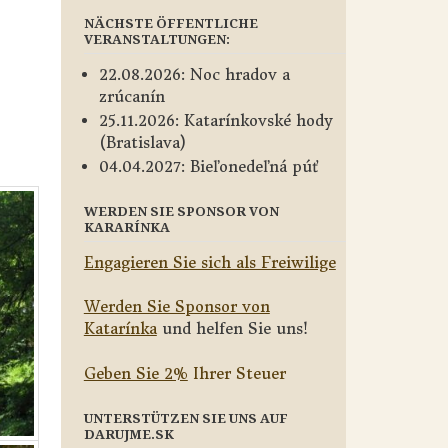
NÄCHSTE ÖFFENTLICHE
VERANSTALTUNGEN:
22.08.2026: Noc hradov a
zrúcanín
25.11.2026: Katarínkovské hody
(Bratislava)
04.04.2027: Bieľonedeľná púť
WERDEN SIE SPONSOR VON
KARARÍNKA
Engagieren Sie sich als Freiwilige
Werden Sie Sponsor von
Katarínka
und helfen Sie uns!
Geben Sie 2%
Ihrer Steuer
UNTERSTÜTZEN SIE UNS AUF
DARUJME.SK