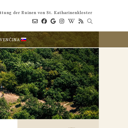
ttung der Ruinen von St. Katharinenkloster
OVENČINA