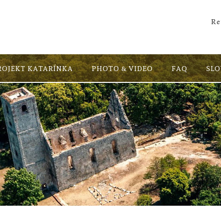
Re
ROJEKT KATARÍNKA
PHOTO & VIDEO
FAQ
SL