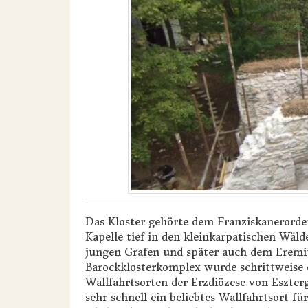
Das Kloster gehörte dem Franziskanerorde
Kapelle tief in den kleinkarpatischen Wäld
jungen Grafen und später auch dem Erem
Barockklosterkomplex wurde schrittweise e
Wallfahrtsorten der Erzdiözese von
Eszter
sehr schnell ein beliebtes Wallfahrtsort 