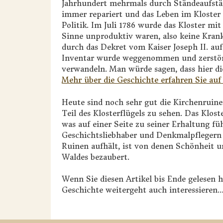
Jahrhundert mehrmals durch Ständeaufstän
immer repariert und das Leben im Kloster l
Politik. Im Juli 1786 wurde das Kloster mi
Sinne unproduktiv waren, also keine Krank
durch das Dekret vom Kaiser Joseph II. au
Inventar wurde weggenommen und zerstört 
verwandeln. Man würde sagen, dass hier di
Mehr über die Geschichte erfahren Sie auf
Heute sind noch sehr gut die Kirchenrui
Teil des Klosterflügels zu sehen. Das Kl
was auf einer Seite zu seiner Erhaltung fü
Geschichtsliebhaber und Denkmalpflegern v
Ruinen aufhält, ist von denen Schönheit 
Waldes bezaubert.
Wenn Sie diesen Artikel bis Ende gelesen 
Geschichte weitergeht auch interessieren