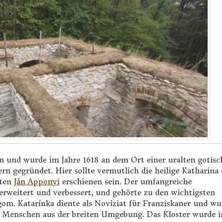
n und wurde im Jahre 1618 an dem Ort einer uralten gotis
ern gegründet. Hier sollte vermutlich die heilige Katharina
iten
Ján Apponyi
erschienen sein. Der umfangreiche
rweitert und verbessert, und gehörte zu den wichtigsten
gom. Katarínka diente als Noviziat für Franziskaner und wu
für Menschen aus der breiten Umgebung. Das Kloster wurde i