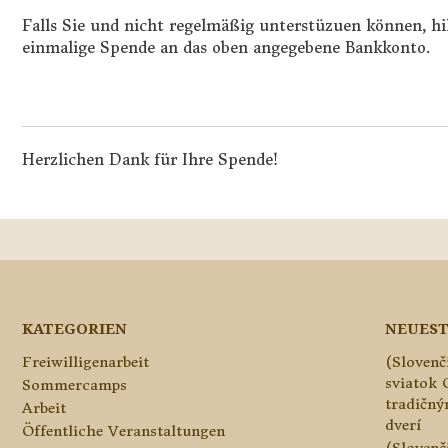
Falls Sie und nicht regelmäßig unterstüzuen können, hil
einmalige Spende an das oben angegebene Bankkonto.
Herzlichen Dank für Ihre Spende!
KATEGORIEN
NEUEST
Freiwilligenarbeit
(Slovenč
sviatok 
Sommercamps
tradičn
Arbeit
dverí
Öffentliche Veranstaltungen
(Slovenč