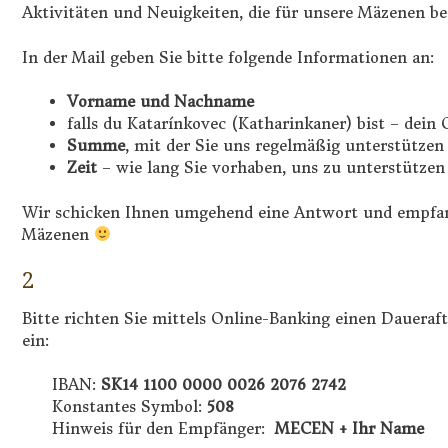
Aktivitäten und Neuigkeiten, die für unsere Mäzenen be
In der Mail geben Sie bitte folgende Informationen an:
Vorname und Nachname
falls du Katarínkovec (Katharinkaner) bist – dei
Summe
, mit der Sie uns regelmäßig unterstützen
Zeit
– wie lang Sie vorhaben, uns zu unterstützen
Wir schicken Ihnen umgehend eine Antwort und empfan
Mäzenen
2
Bitte richten Sie mittels Online-Banking einen Dauera
ein:
IBAN:
SK14 1100 0000 0026 2076 2742
Konstantes Symbol:
508
Hinweis für den Empfänger:
MECEN + Ihr Name