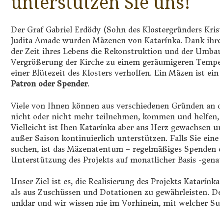
unterstützen Sie uns!
Der Graf Gabriel Erdödy (Sohn des Klostergründers Kris
Judita Amade wurden Mäzenen von Katarínka. Dank ihr
der Zeit ihres Lebens die Rekonstruktion und der Umbau d
Vergrößerung der Kirche zu einem geräumigeren Tempel
einer Blütezeit des Klosters verholfen. Ein Mäzen ist ei
Patron oder Spender
.
Viele von Ihnen können aus verschiedenen Gründen an 
nicht oder nicht mehr teilnehmen, kommen und helfen, 
Vielleicht ist Ihen Katarínka aber ans Herz gewachsen u
außer Saison kontinuierlich unterstützen. Falls Sie ei
suchen, ist das Mäzenatentum – regelmäßiges Spenden od
Unterstützung des Projekts auf monatlicher Basis -genau
Unser Ziel ist es, die Realisierung des Projekts Katarín
als aus Zuschüssen und Dotationen zu gewährleisten. Den
unklar und wir wissen nie im Vorhinein, mit welcher 