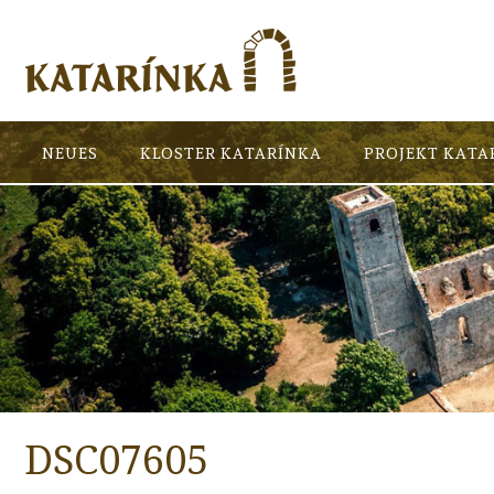
NEUES
KLOSTER KATARÍNKA
PROJEKT KATA
DSC07605