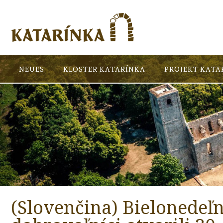
NEUES
KLOSTER KATARÍNKA
PROJEKT KATA
(Slovenčina) Bielonedeľ