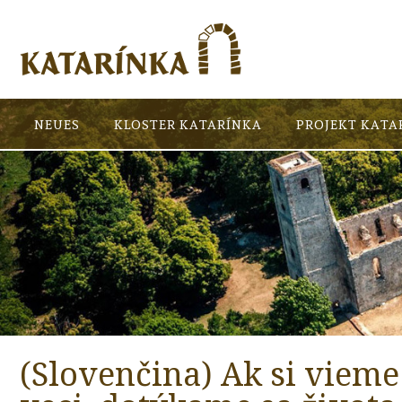
NEUES
KLOSTER KATARÍNKA
PROJEKT KATA
(Slovenčina) Ak si vieme