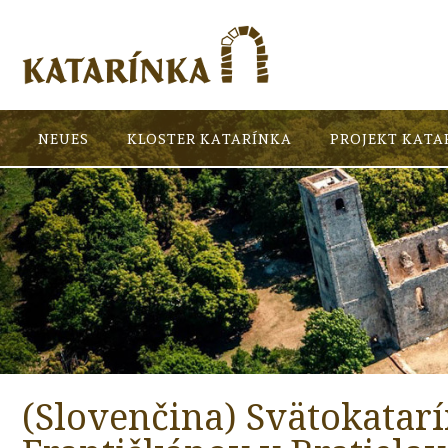
NEUES
KLOSTER KATARÍNKA
PROJEKT KATA
(Slovenčina) Svätokatar