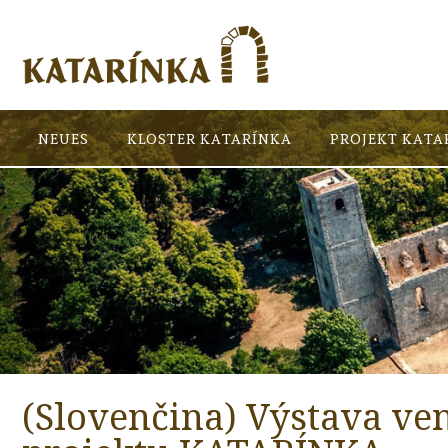
NEUES
KLOSTER KATARÍNKA
PROJEKT KATA
(Slovenčina) Výstava v