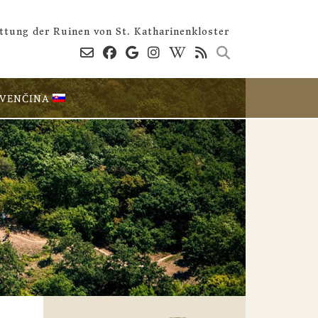
ttung der Ruinen von St. Katharinenkloster
OVENČINA