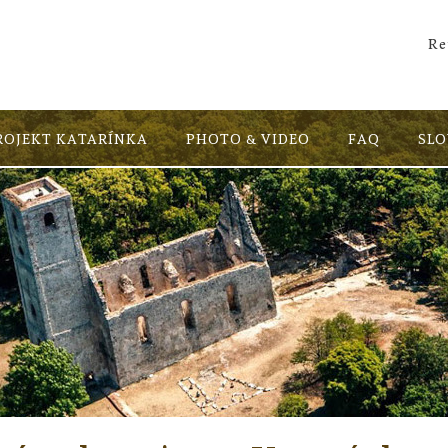
Re
ROJEKT KATARÍNKA
PHOTO & VIDEO
FAQ
SL