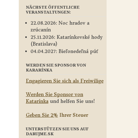
NÄCHSTE ÖFFENTLICHE
VERANSTALTUNGEN:
22.08.2026: Noc hradov a
zrúcanín
25.11.2026: Katarínkovské hody
(Bratislava)
04.04.2027: Bieľonedeľná púť
WERDEN SIE SPONSOR VON
KARARÍNKA
Engagieren Sie sich als Freiwilige
Werden Sie Sponsor von
Katarínka
und helfen Sie uns!
Geben Sie 2%
Ihrer Steuer
UNTERSTÜTZEN SIE UNS AUF
DARUJME.SK