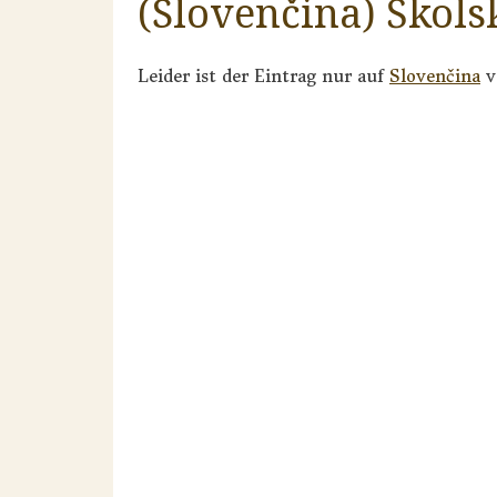
(Slovenčina) Škols
Leider ist der Eintrag nur auf
Slovenčina
v