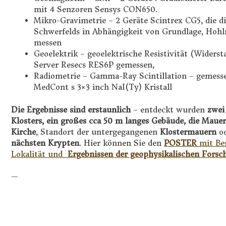
mit 4 Senzoren Sensys CON650.
Mikro-Gravimetrie – 2 Geräte Scintrex CG5, die d
Schwerfelds in Abhängigkeit von Grundlage, Hoh
messen
Geoelektrik – geoelektrische Resistivität (Wider
Server Resecs RES6P gemessen,
Radiometrie – Gamma-Ray Scintillation – gemess
MedCont s 3×3 inch NaI(Ty) Kristall
Die Ergebnisse sind erstaunlich
– entdeckt wurden
zwei
Klosters, ein großes cca 50 m langes Gebäude, die Mauer
Kirche
, Standort der untergegangenen
Klostermauern
o
nächsten Krypten
. Hier können Sie den
POSTER
mit Be
Lokalität und
Ergebnissen der geophysikalischen Forsch
—