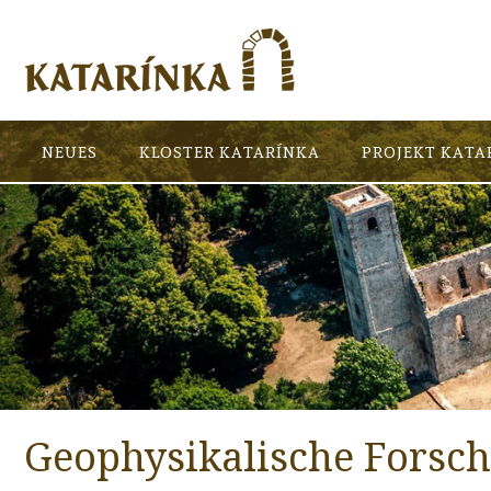
NEUES
KLOSTER KATARÍNKA
PROJEKT KATA
Geophysikalische Forsc