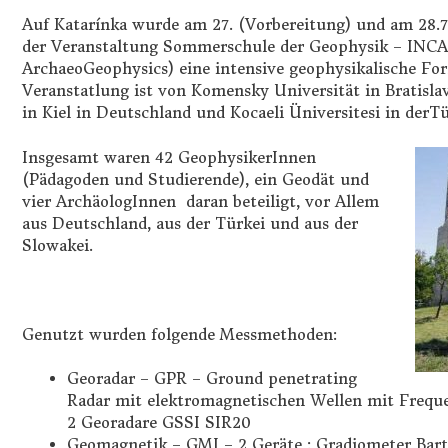
Auf Katarínka wurde am 27. (Vorbereitung) und am 28
der Veranstaltung Sommerschule der Geophysik – INCA 
ArchaeoGeophysics) eine intensive geophysikalische Fo
Veranstatlung ist von Komensky Universität in Bratislav
in Kiel in Deutschland und Kocaeli Üniversitesi in derTü
Insgesamt waren 42 GeophysikerInnen
(Pädagoden und Studierende), ein Geodät und
vier ArchäologInnen daran beteiligt, vor Allem
aus Deutschland, aus der Türkei und aus der
Slowakei.
Genutzt wurden folgende Messmethoden:
Georadar – GPR – Ground penetrating
Radar mit elektromagnetischen Wellen mit Freq
2 Georadare GSSI SIR20
Geomagnetik – GMI – 2 Geräte : Gradiometer Bar