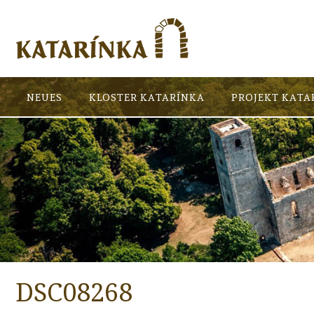
NEUES
KLOSTER KATARÍNKA
PROJEKT KATA
DSC08268