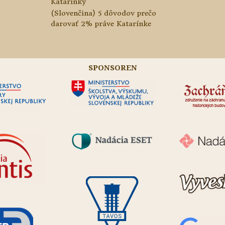
Katarínky
(Slovenčina) 5 dôvodov prečo
darovať 2% práve Katarínke
SPONSOREN