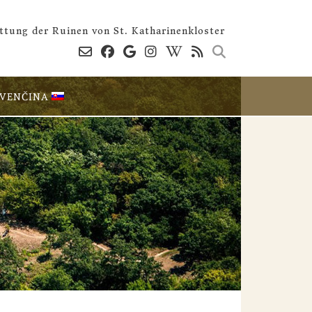
ttung der Ruinen von St. Katharinenkloster
OVENČINA