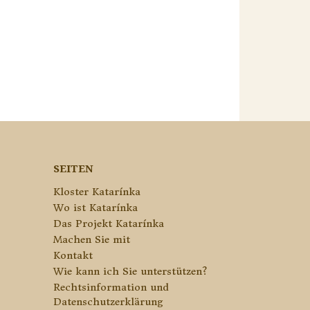
SEITEN
Kloster Katarínka
Wo ist Katarínka
Das Projekt Katarínka
Machen Sie mit
Kontakt
Wie kann ich Sie unterstützen?
Rechtsinformation und
Datenschutzerklärung