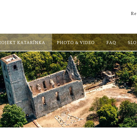
Re
ROJEKT KATARÍNKA
PHOTO & VIDEO
FAQ
SL